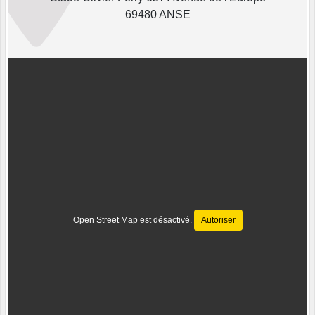
69480 ANSE
Open Street Map est désactivé.
Autoriser