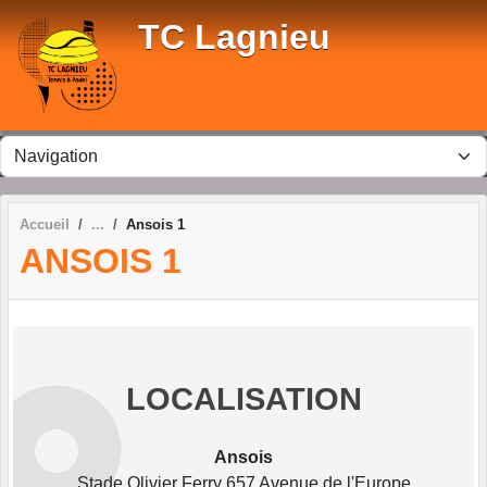
Panneau de gestion des cookies
TC Lagnieu
Accueil
Ansois 1
ANSOIS 1
LOCALISATION
Ansois
Stade Olivier Ferry 657 Avenue de l'Europe