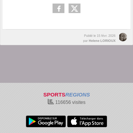
Publié le
15 févr. 2026
par
Helene LORIOUX
SPORTS
REGIONS
116656
visites