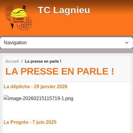
Panneau de gestion des cookies
TC Lagnieu
Accueil
La presse en parle !
LA PRESSE EN PARLE !
La dépêche - 29 janvier 2026
Le Progrès - 7 juin 2025