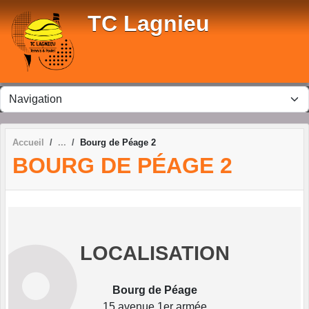
Panneau de gestion des cookies
TC Lagnieu
Accueil
Bourg de Péage 2
BOURG DE PÉAGE 2
LOCALISATION
Bourg de Péage
15 avenue 1er armée