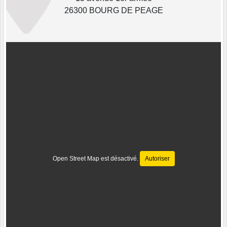
26300 BOURG DE PEAGE
Open Street Map est désactivé.
Autoriser