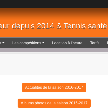
eur depuis 2014 & Tennis sant
t
Les compétitions
Location à l'heure
Tarifs
Actualités de la saison 2016-2017
Albums photos de la saison 2016-2017