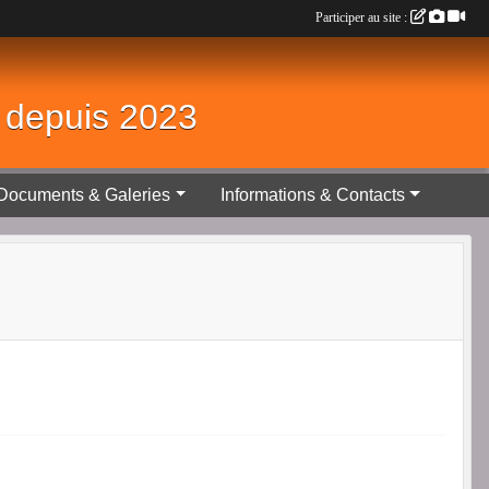
Participer au site :
é depuis 2023
Documents & Galeries
Informations & Contacts