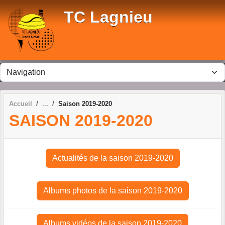
Panneau de gestion des cookies
TC Lagnieu
Accueil
Saison 2019-2020
SAISON 2019-2020
Actualités de la saison 2019-2020
Albums photos de la saison 2019-2020
Albums vidéos de la saison 2019-2020