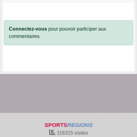
Connectez-vous
pour pouvoir participer aux
commentaires.
SPORTS
REGIONS
116315
visites