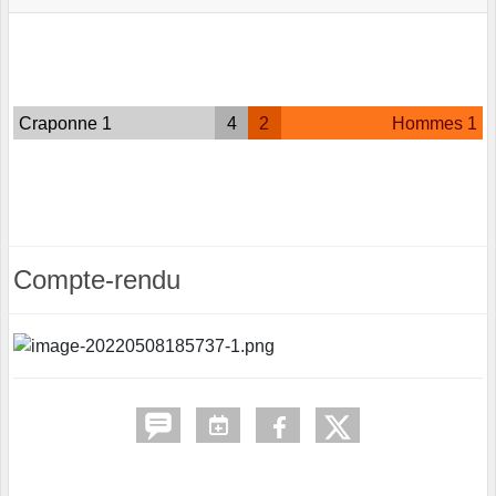
Craponne 1
4
2
Hommes 1
Compte-rendu