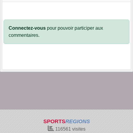
Connectez-vous
pour pouvoir participer aux
commentaires.
SPORTS
REGIONS
116561
visites