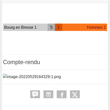
Bourg en Bresse 1
5
1
Hommes 2
Compte-rendu