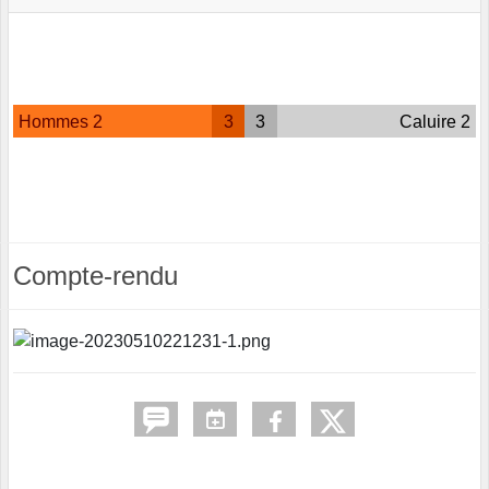
Hommes 2
3
3
Caluire 2
Compte-rendu