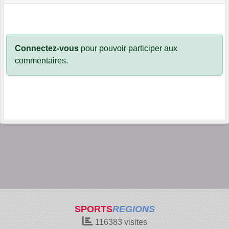
Connectez-vous
pour pouvoir participer aux
commentaires.
SPORTS
REGIONS
116383
visites