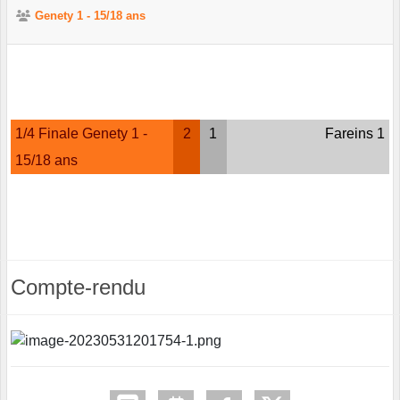
Genety 1 - 15/18 ans
1/4 Finale Genety 1 -
2
1
Fareins 1
15/18 ans
Compte-rendu