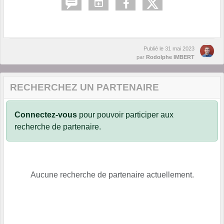
Publié le
31 mai 2023
par
Rodolphe IMBERT
RECHERCHEZ UN PARTENAIRE
Connectez-vous
pour pouvoir participer aux
recherche de partenaire.
Aucune recherche de partenaire actuellement.