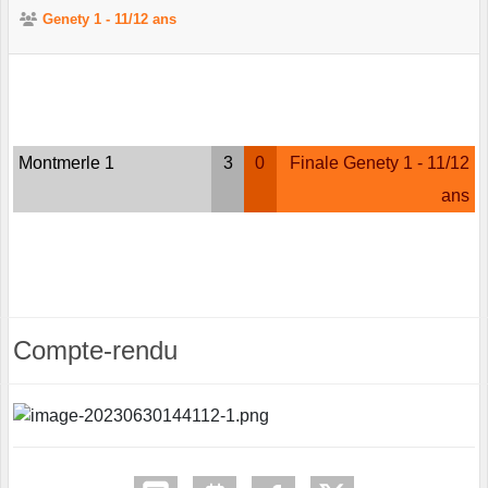
Genety 1 - 11/12 ans
Montmerle 1
3
0
Finale Genety 1 - 11/12
ans
Compte-rendu