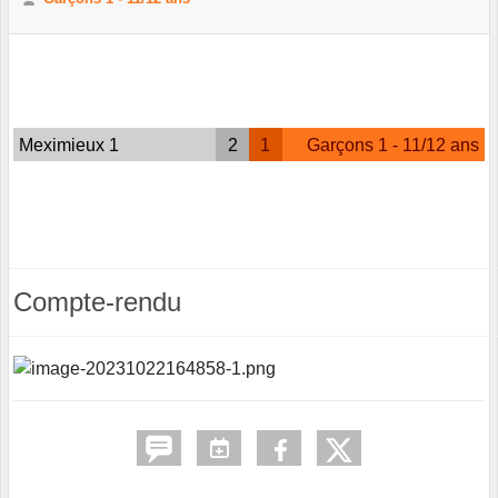
Meximieux 1
2
1
Garçons 1 - 11/12 ans
Compte-rendu