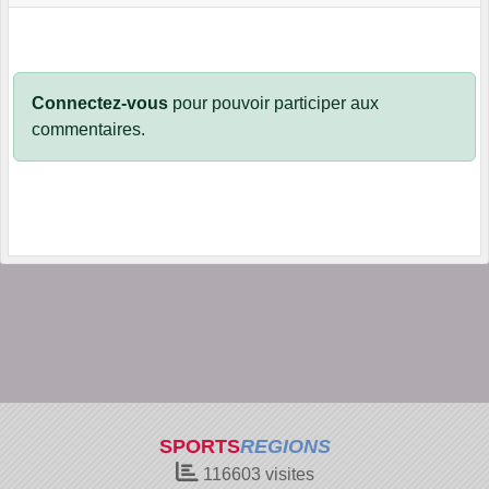
Connectez-vous
pour pouvoir participer aux
commentaires.
SPORTS
REGIONS
116603
visites