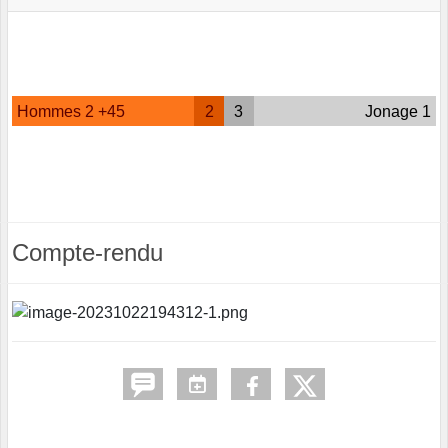
Hommes 2 +45
2
3
Jonage 1
Compte-rendu