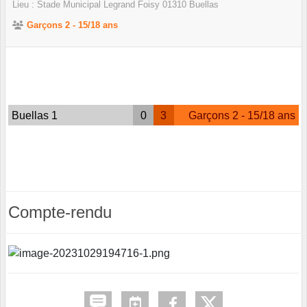
Lieu :
Stade Municipal Legrand Foisy
01310
Buellas
Garçons 2 - 15/18 ans
Buellas 1
0
3
Garçons 2 - 15/18 ans
Compte-rendu