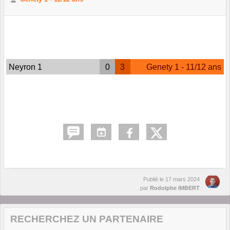
Neyron 1
0
3
Genety 1 - 11/12 ans
Publié le
17 mars 2024
par
Rodolphe IMBERT
RECHERCHEZ UN PARTENAIRE