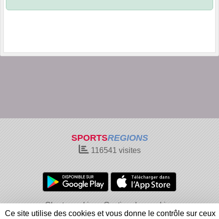
SPORTS
REGIONS
116541
visites
Charte cookies
Gestion des cookies
Ce site utilise des cookies et vous donne le contrôle sur ceux
Informations légales
Signaler un contenu inapproprié