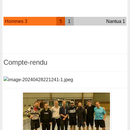
Hommes 3
5
1
Nantua 1
Compte-rendu