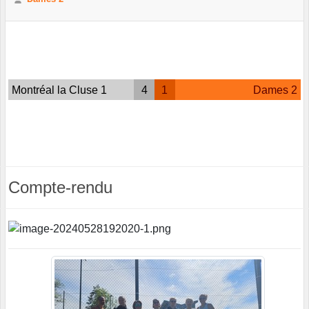
Montréal la Cluse 1
4
1
Dames 2
Compte-rendu