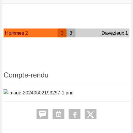
Hommes 2
3
3
Davezieux 1
Compte-rendu