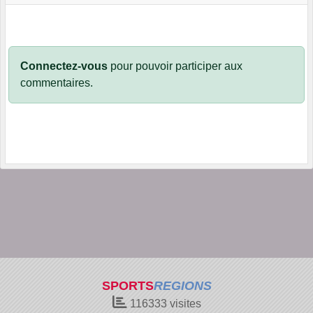
Connectez-vous
pour pouvoir participer aux
commentaires.
SPORTS
REGIONS
116333
visites