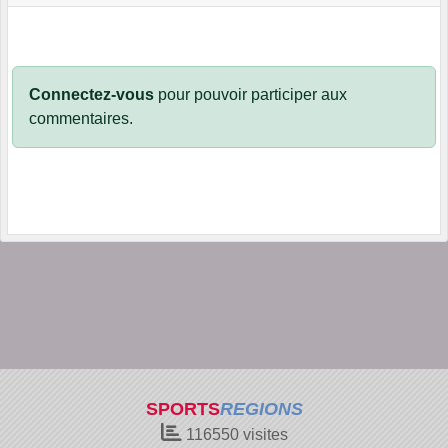
Connectez-vous
pour pouvoir participer aux
commentaires.
SPORTS
REGIONS
116550
visites