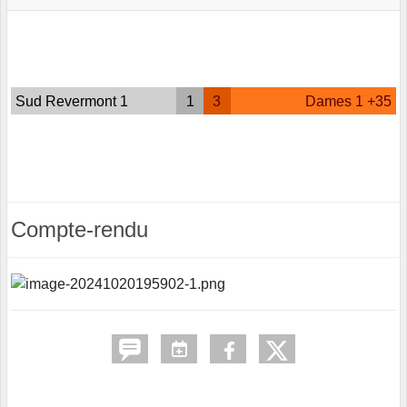
Sud Revermont 1
1
3
Dames 1 +35
Compte-rendu