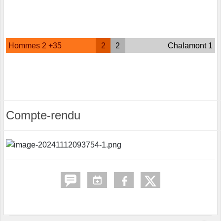
Hommes 2 +35
2
2
Chalamont 1
Compte-rendu