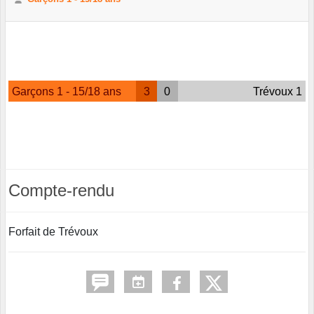
Garçons 1 - 15/18 ans
3
0
Trévoux 1
Compte-rendu
Forfait de Trévoux