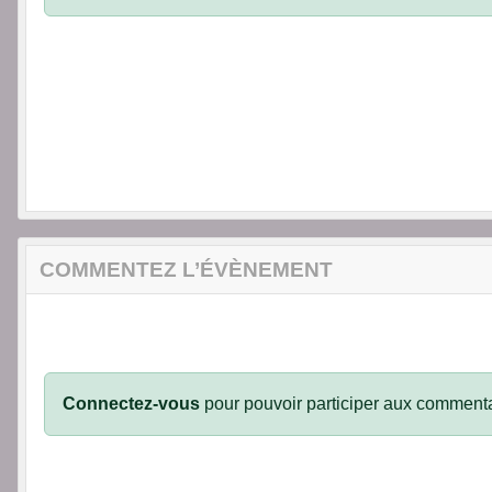
COMMENTEZ L’ÉVÈNEMENT
Connectez-vous
pour pouvoir participer aux commenta