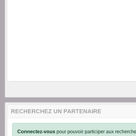
RECHERCHEZ UN PARTENAIRE
Connectez-vous
pour pouvoir participer aux recherche