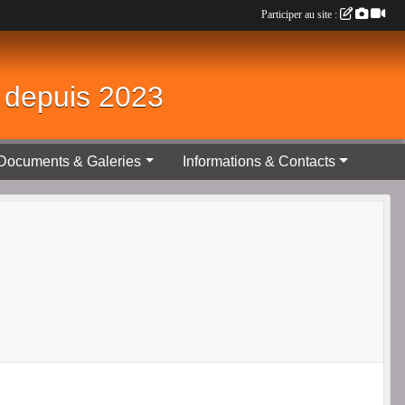
Participer au site :
é depuis 2023
Documents & Galeries
Informations & Contacts