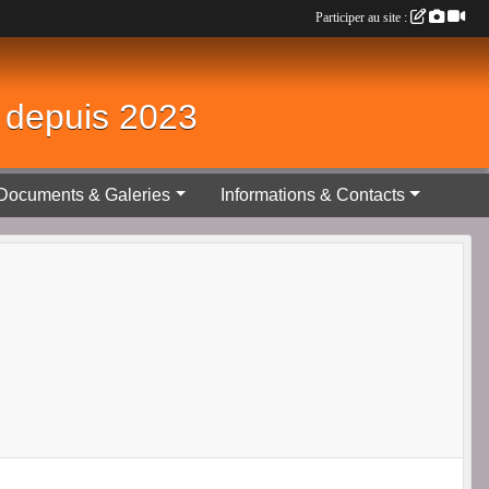
Participer au site :
é depuis 2023
Documents & Galeries
Informations & Contacts