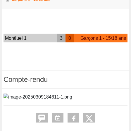
Montluel 1
3
0
Garçons 1 - 15/18 ans
Compte-rendu