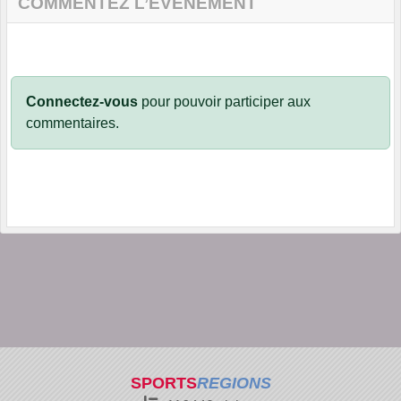
COMMENTEZ L’ÉVÈNEMENT
Connectez-vous
pour pouvoir participer aux
commentaires.
SPORTS
REGIONS