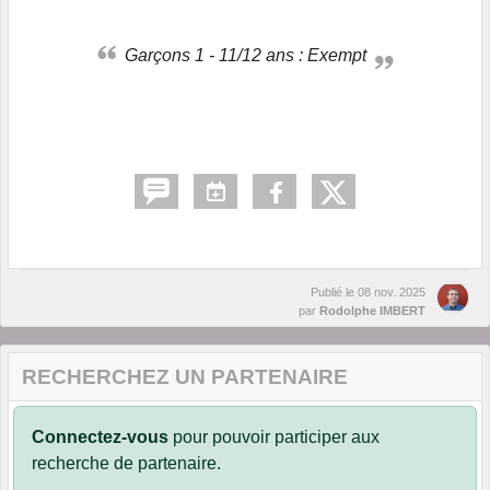
Garçons 1 - 11/12 ans : Exempt
Publié le
08 nov. 2025
par
Rodolphe IMBERT
RECHERCHEZ UN PARTENAIRE
Connectez-vous
pour pouvoir participer aux
recherche de partenaire.