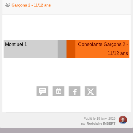
Garçons 2 - 11/12 ans
Montluel 1
Consolante Garçons 2 -
11/12 ans
Publié le
18 janv. 2026
par
Rodolphe IMBERT