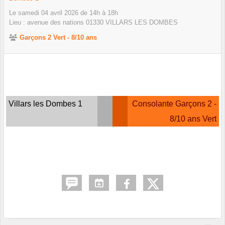
Le
samedi
04
avril
2026
de 14h à 18h
Lieu :
avenue des nations
01330
VILLARS LES DOMBES
Garçons 2 Vert - 8/10 ans
Villars les Dombes 1
Consolante Garçons 2 -
8/10 ans Vert