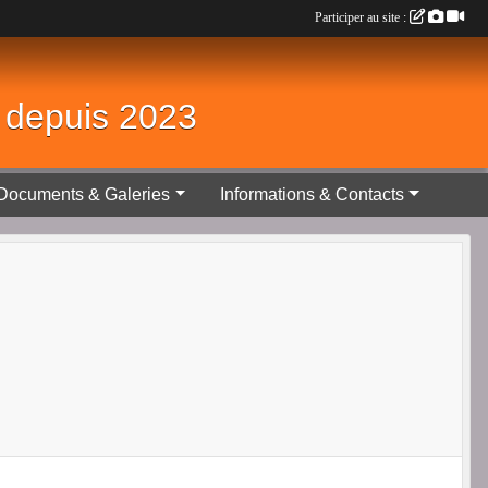
Participer au site :
é depuis 2023
Documents & Galeries
Informations & Contacts