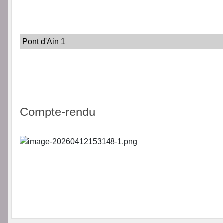
Pont d'Ain 1
Compte-rendu