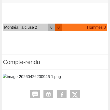
Montréal la cluse 2
6
0
Hommes 3
Compte-rendu