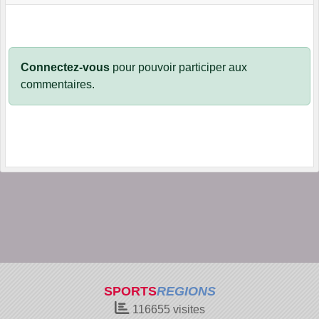
Connectez-vous
pour pouvoir participer aux
commentaires.
SPORTS
REGIONS
116655
visites