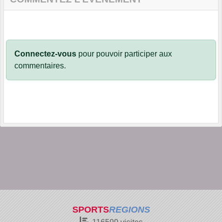
Connectez-vous
pour pouvoir participer aux
commentaires.
SPORTS
REGIONS