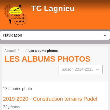
Panneau de gestion des cookies
TC Lagnieu
Accueil
Les albums photos
LES ALBUMS PHOTOS
17 albums photo
2019-2020 - Construction terrains Padel
72 photos