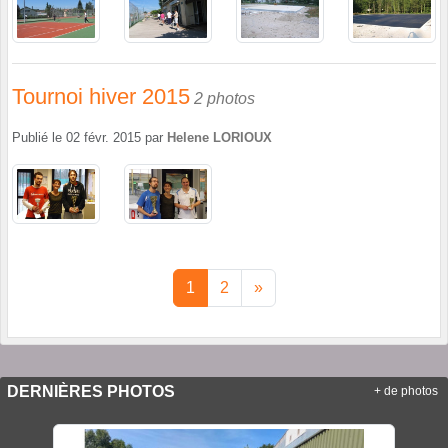
Tournoi hiver 2015
2 photos
Publié le
02 févr. 2015
par
Helene LORIOUX
1
2
»
DERNIÈRES PHOTOS
+ de photos