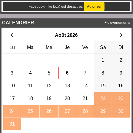
Facebook (like box) est désactivé.
Autoriser
CALENDRIER
+ d'évènements
Août 2026
Lu
Ma
Me
Je
Ve
Sa
Di
1
2
3
4
5
6
7
8
9
10
11
12
13
14
15
16
17
18
19
20
21
22
23
24
25
26
27
28
29
30
31