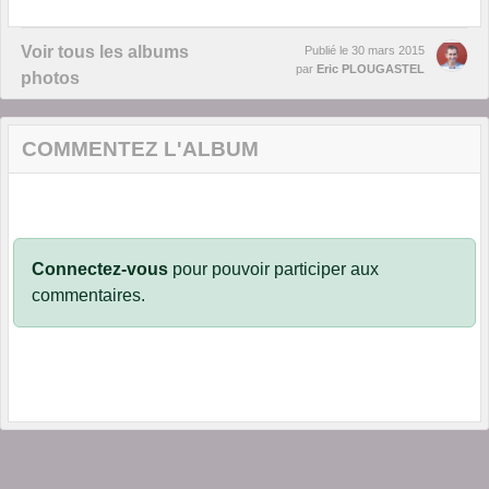
Voir tous les albums
Publié le
30 mars 2015
par
Eric PLOUGASTEL
photos
COMMENTEZ L'ALBUM
Connectez-vous
pour pouvoir participer aux
commentaires.