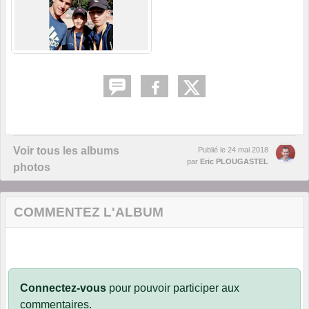
Voir tous les albums
Publié le
24 mai 2018
par
Eric PLOUGASTEL
photos
COMMENTEZ L'ALBUM
Connectez-vous
pour pouvoir participer aux
commentaires.