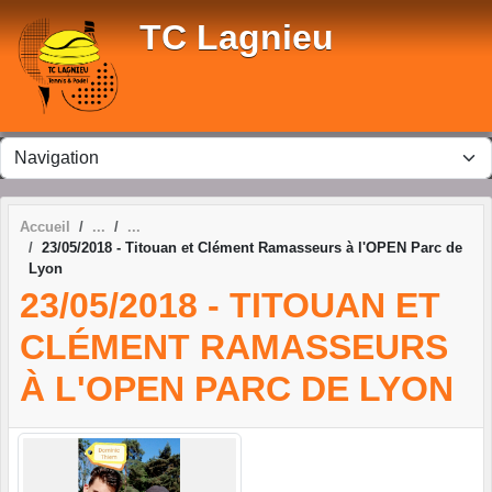
Panneau de gestion des cookies
TC Lagnieu
Accueil
23/05/2018 - Titouan et Clément Ramasseurs à l'OPEN Parc de
Lyon
23/05/2018 - TITOUAN ET
CLÉMENT RAMASSEURS
À L'OPEN PARC DE LYON