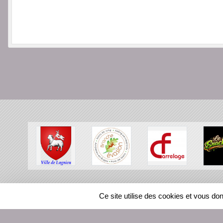
SPORTS
REGIONS
Ce site utilise des cookies et vous do
116537
visites