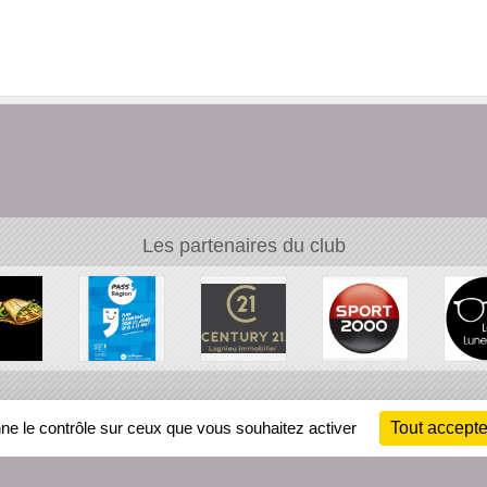
Les partenaires du club
Ch
nne le contrôle sur ceux que vous souhaitez activer
Tout accepte
Information