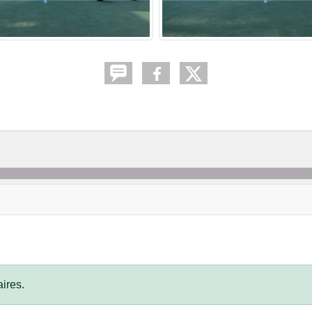
ires.