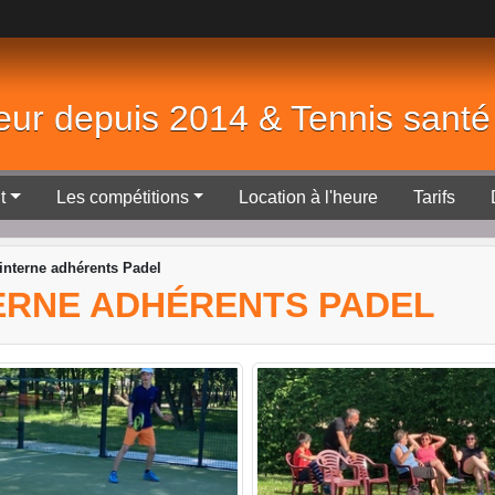
eur depuis 2014 & Tennis sant
t
Les compétitions
Location à l'heure
Tarifs
 interne adhérents Padel
NTERNE ADHÉRENTS PADEL