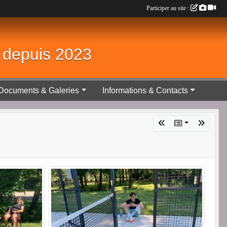
Participer au site :
é depuis 2023
Documents & Galeries
Informations & Contacts