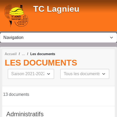
Panneau de gestion des cookies
TC Lagnieu
Accueil
Les documents
LES DOCUMENTS
13 documents
Administratifs