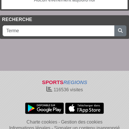
RECHERCHE
SPORTS
REGIONS
116536
visites
Charte cookies
Gestion des cookies
Informations légales
Signaler un contenu inapproprié