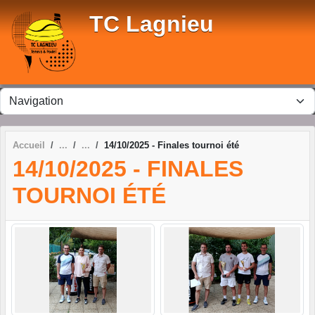
Panneau de gestion des cookies
TC Lagnieu
Accueil
14/10/2025 - Finales tournoi été
14/10/2025 - FINALES
TOURNOI ÉTÉ