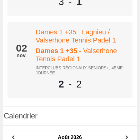
3
-
1
Dames 1 +35 : Lagnieu /
Valserhone Tennis Padel 1
02
Dames 1 +35
-
Valserhone
nov.
Tennis Padel 1
INTERCLUBS RÉGIONAUX SENIORS+, 4ÈME
JOURNÉE
2
-
2
Calendrier
Août 2026