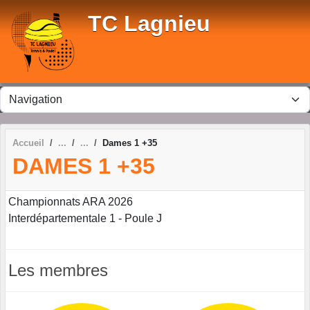
Panneau de gestion des cookies
TC Lagnieu
Accueil
Dames 1 +35
DAMES 1 +35
Championnats ARA 2026
Interdépartementale 1 - Poule J
Les membres