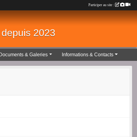
Participer au site :
é depuis 2023
Documents & Galeries
Informations & Contacts