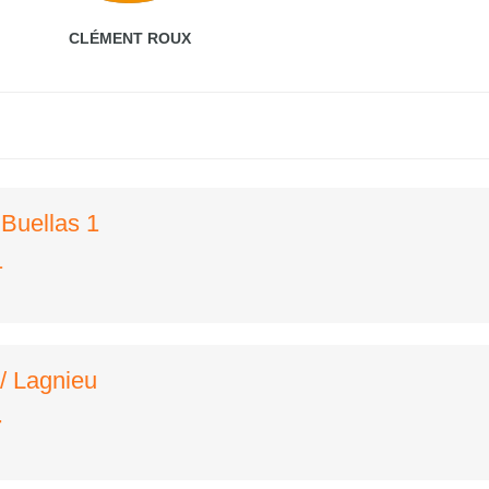
CLÉMENT ROUX
Buellas 1
1
/ Lagnieu
4