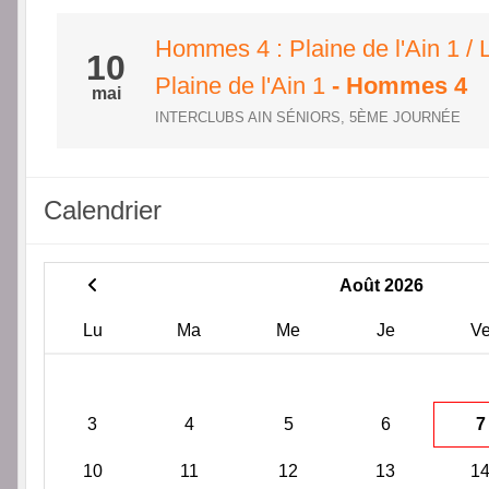
Hommes 4 : Plaine de l'Ain 1 / 
10
Plaine de l'Ain 1
- Hommes 4
mai
INTERCLUBS AIN SÉNIORS, 5ÈME JOURNÉE
Calendrier
Août 2026
Lu
Ma
Me
Je
V
3
4
5
6
7
10
11
12
13
1