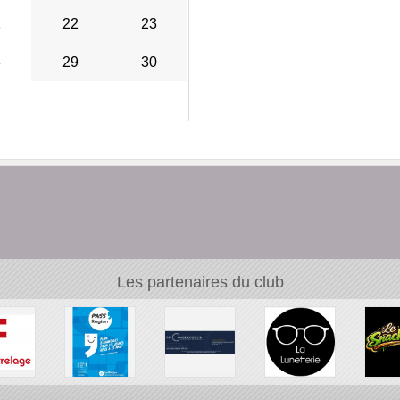
1
22
23
8
29
30
Les partenaires du club