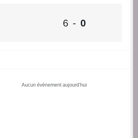
6
-
0
Aucun évènement aujourd'hui