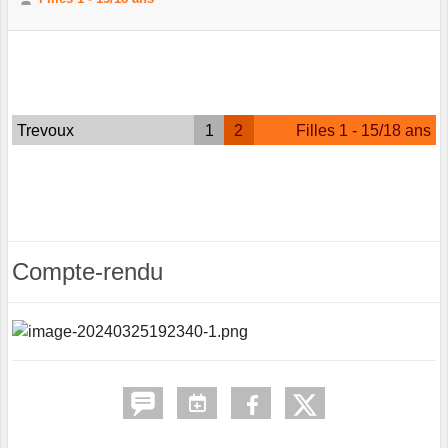
Trevoux
1
2
Filles 1 - 15/18 ans
Compte-rendu