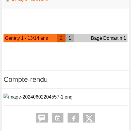
Genety 1 - 13/14 ans
2
1
Bagé Domartin 1
Compte-rendu