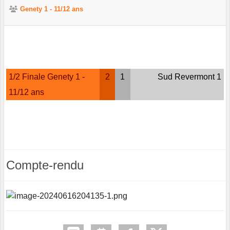
Genety 1 - 11/12 ans
1/2 Finale Genety 1 -
2
1
Sud Revermont 1
11/12 ans
Compte-rendu