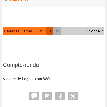
Barrages Dames 1 +35
4
0
Divonne 2
Compte-rendu
Victoire de Lagnieu par WO