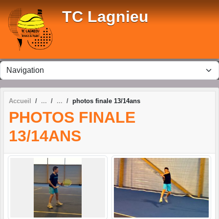
Panneau de gestion des cookies
TC Lagnieu
Accueil
photos finale 13/14ans
PHOTOS FINALE
13/14ANS