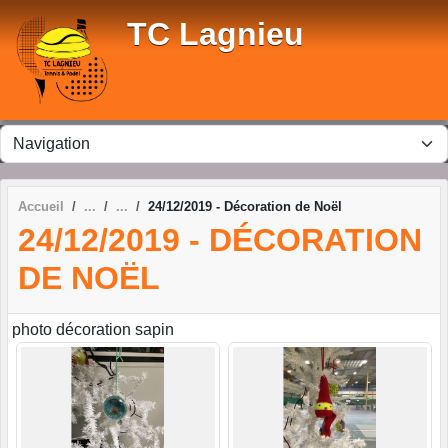
Panneau de gestion des cookies
TC Lagnieu
Accueil
24/12/2019 - Décoration de Noël
24/12/2019 - DÉCORATION
DE NOËL
photo décoration sapin