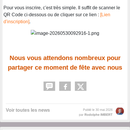
Pour vous inscrire, c'est très simple. Il suffit de s
canner le
QR Code ci-dessous ou de cliquer sur ce lien :
[Lien
d'inscription]
.
Nous vous attendons nombreux pour
partager ce moment de fête avec nous
Voir toutes les news
Publié le
30 mai 2026
par
Rodolphe IMBERT