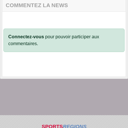
COMMENTEZ LA NEWS
Connectez-vous
pour pouvoir participer aux
commentaires.
SPORTS
REGIONS