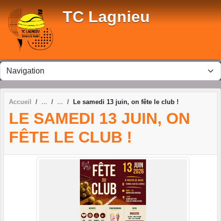
Panneau de gestion des cookies
TC Lagnieu
Accueil
Le samedi 13 juin, on fête le club !
LE SAMEDI 13 JUIN, ON
FÊTE LE CLUB !