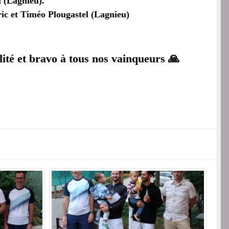
 (Lagnieu).
ic et Timéo Plougastel (Lagnieu)
lité et bravo à tous nos vainqueurs 🙏