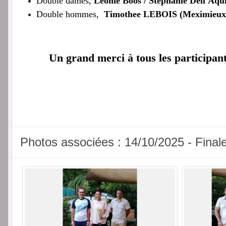
Double dames,
Léonie Boos / Stephanie Dell'Aqu
Double hommes,
Timothee LEBOIS (Meximieux)
Un grand merci à tous les participant
Photos associées : 14/10/2025 - Finale