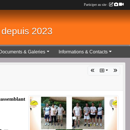
Participer au site :
é depuis 2023
Documents & Galeries
Informations & Contacts
 rassemblant