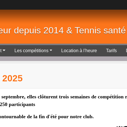
eur depuis 2014 & Tennis sant
t
Les compétitions
Location à l'heure
Tarifs
 2025
 septembre, elles clôturent trois semaines de compétition
250 participants
ntournable de la fin d'été pour notre club.