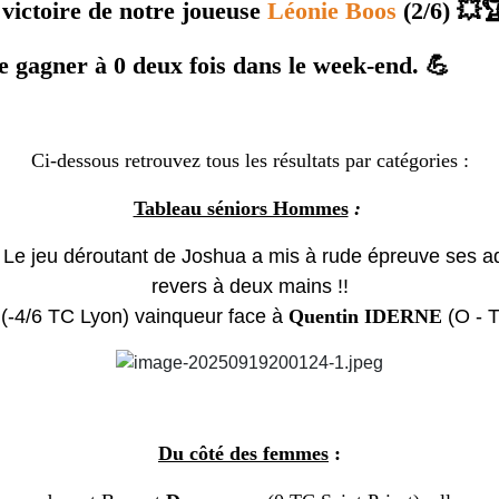
 victoire de notre joueuse
Léonie Boos
(2/6) 💥
e gagner à 0 deux fois dans le week-end. 💪
Ci-dessous retrouvez tous les résultats par catégories :
Tableau séniors Hommes
:
Le jeu déroutant de Joshua a mis à rude épreuve ses ad
revers à deux mains !!
(-4/6 TC Lyon) vainqueur face à
Quentin IDERNE
(O - T
Du côté des femmes
: