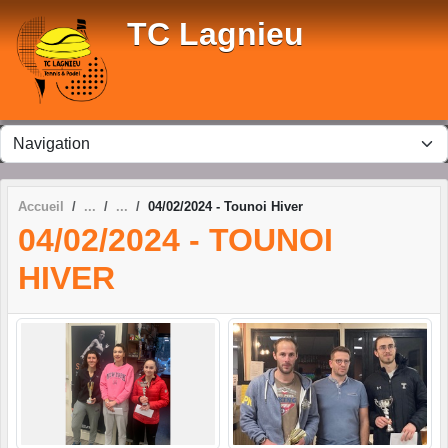
Panneau de gestion des cookies
TC Lagnieu
Accueil
04/02/2024 - Tounoi Hiver
04/02/2024 - TOUNOI
HIVER