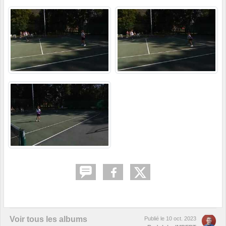
Voir tous les albums
Publié le
10 oct. 2023