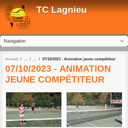
Panneau de gestion des cookies
TC Lagnieu
Accueil
07/10/2023 - Animation jeune compétiteur
07/10/2023 - ANIMATION
JEUNE COMPÉTITEUR