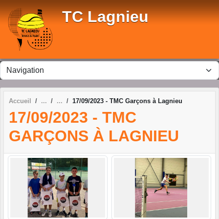
Panneau de gestion des cookies
TC Lagnieu
Accueil
17/09/2023 - TMC Garçons à Lagnieu
17/09/2023 - TMC
GARÇONS À LAGNIEU