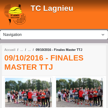
Panneau de gestion des cookies
TC Lagnieu
Accueil
09/10/2016 - Finales Master TTJ
09/10/2016 - FINALES
MASTER TTJ