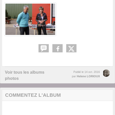
Voir tous les albums
Publié le
14 oct. 2016
par
Helene LORIOUX
photos
COMMENTEZ L'ALBUM